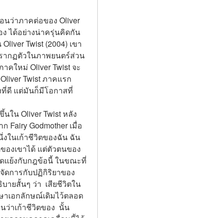
ือนว่าภาคต่อของ Oliver 
ง ได้อย่างน่าครุ่นคิดกัน
 Oliver Twist (2004) เขา
ด้ปรากฏตัวในภาพยนตร์ส่วน
าคใหม่ Oliver Twist จะ
 Oliver Twist ภาคแรก 
่ดี แต่มันก็มีโอกาสที่
ขึ้นใน Oliver Twist หลัง
ก Fairy Godmother เมื่อ 
ึ่งในเก้าชีวิตของฉัน ฉัน
ีตของเขาได้ แต่ตัวตนของ
ัดแย้งกับกฎข้อนี้ ในขณะที่
จัดการกับปฏิกิริยาของ  
บายสั้นๆ ว่า  เสียชีวิตใน
ักษาเอกลักษณ์เดิมไว้ตลอด
นว่าเก้าชีวิตของ  นั้น