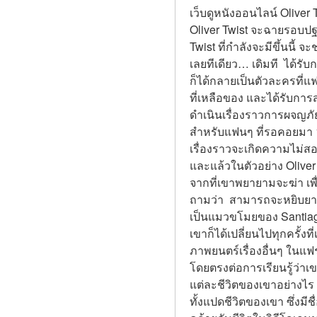
เว็บดูหนังออนไลน์ Oliver 
Oliver Twist จะฉายรอบปฐม
Twist ที่กำลังจะมีขึ้นนี้
เลยทีเดียว… เดิมที  ได้รั
ก็ได้กลายเป็นตัวละครที่แ
ที่เหลือของ และได้รับกา
ดำเนินเรื่องราวการผจญภัย
สำหรับแฟนๆ ที่รอคอยมา 11 
เรื่องราวจะเกิดความไม่
และแล้วในตัวอย่าง Oliver T
จากที่เขาพยายามจะฆ่า เพื
ถามว่า  สามารถจะหยิบยาที่
เป็นแมวขโมยของ Santiago 
เขาก็ได้เปลี่ยนไปทุกครั้งท
ภาพยนตร์เรื่องอื่นๆ ในแฟรน
โดยตรงต่อการเรียนรู้ว่าเขา
แต่ละชีวิตของเขาอย่างไร 
ทั้งแปดชีวิตของเขา ซึ่งมีช