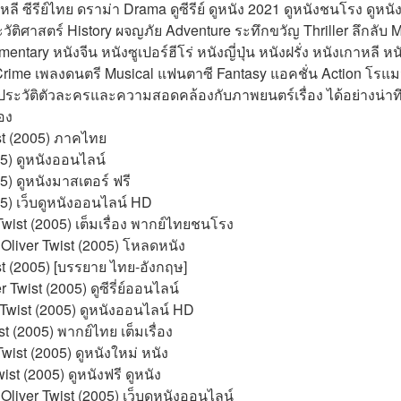
รีย์เกาหลี ซีรีย์ไทย ดราม่า Drama ดูซีรีย์ ดูหนัง 2021 ดูหนังชนโรง ดู
ัติศาสตร์ History ผจญภัย Adventure ระทึกขวัญ Thriller ลึกลับ
tary หนังจีน หนังซูเปอร์ฮีโร่ หนังญี่ปุ่น หนังฝรั่ง หนังเกาหลี หนั
ime เพลงดนตรี Musical แฟนตาซี Fantasy แอคชั่น Action โรแ
มประวัติตัวละครและความสอดคล้องกับภาพยนตร์เรื่อง ได้อย่างน่าทึ่ง
่อง
st (2005) ภาคไทย
005) ดูหนังออนไลน์
05) ดูหนังมาสเตอร์ ฟรี
005) เว็บดูหนังออนไลน์ HD
Twist (2005) เต็มเรื่อง พากย์ไทยชนโรง
 Oliver Twist (2005) โหลดหนัง
st (2005) [บรรยาย ไทย-อังกฤษ]
Twist (2005) ดูซีรี่ย์ออนไลน์
r Twist (2005) ดูหนังออนไลน์ HD
st (2005) พากย์ไทย เต็มเรื่อง
Twist (2005) ดูหนังใหม่ หนัง
st (2005) ดูหนังฟรี ดูหนัง
Oliver Twist (2005) เว็บดูหนังออนไลน์