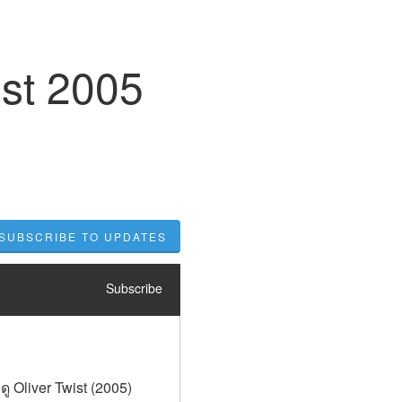
ist 2005
SUBSCRIBE TO UPDATES
Subscribe
ดู Oliver Twist (2005) 