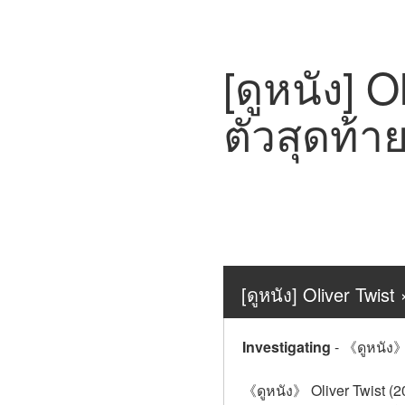
[ดูหนัง] 
ตัวสุดท้า
[ดูหนัง] Oliver Twist
Investigating
-
《ดูหนัง》 
《ดูหนัง》 Oliver Twist (200