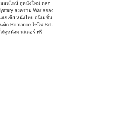
หนังออนไลน์ ดูหนังใหม่ ตลก 
 Mystery สงคราม War สยอง
งเอเชีย หนังไทย อนิเมชั่น 
มนติก Romance ไซไฟ Sci-
!ดูหนังมาสเตอร์ ฟรี 