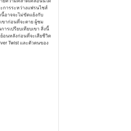
ิบายความคลาดเคลื่อนนี้ได้
ยประการระหว่างแฟรนไชส์ 
นี้อาจจะไม่ขัดแย้งกับ 
งเขาก่อนที่จะตาย ผู้ชม
ารเปรียบเทียบเขา สิ่งนี้
นหลังก่อนที่จะเสียชีวิต
liver Twist และตัวตนของ