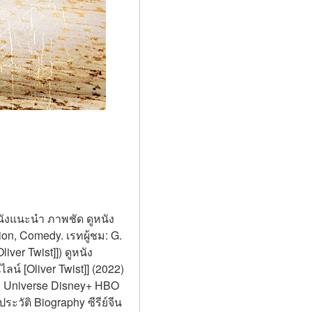
ูหนังแนะนำ ภาพชัด ดูหนัง
on, Comedy. เรทผู้ชม: G. 
iver Twist]]) ดูหนัง
น์ [Oliver Twist]] (2022) 
DC Universe Disney+ HBO 
วัติ Biography ซีรีย์จีน 