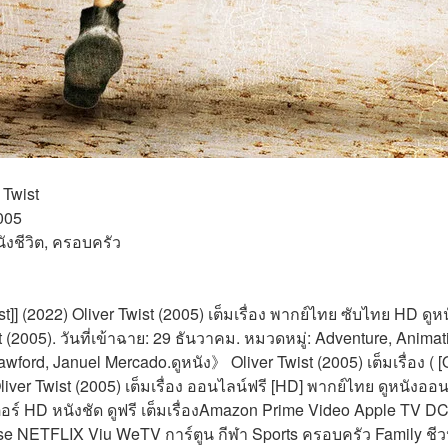
 Twist 
005 
งชีวิต, ครอบครัว 
st]] (2022) Oliver Twist (2005) เต็มเรื่อง พากย์ไทย ซับไทย HD ด
(2005). วันที่เข้าฉาย: 29 ธันวาคม. หมวดหมู่: Adventure, Animati
rawford, Januel Mercado.ดูหนัง》 Oliver Twist (2005) เต็มเรื่อง ( [Ol
iver Twist (2005) เต็มเรื่อง ออนไลน์ฟรี [HD] พากย์ไทย ดูหนังออนไล
ตอร์ HD หนังชัด ดูฟรี เต็มเรื่องAmazon Prime Video Apple TV 
se NETFLIX Viu WeTV การ์ตูน กีฬา Sports ครอบครัว Family ชีวประ